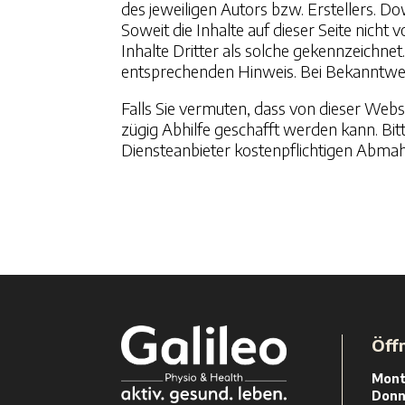
des jeweiligen Autors bzw. Erstellers. D
Soweit die Inhalte auf dieser Seite nich
Inhalte Dritter als solche gekennzeichne
entsprechenden Hinweis. Bei Bekanntwe
Falls Sie vermuten, dass von dieser Websi
zügig Abhilfe geschafft werden kann. Bit
Diensteanbieter kostenpflichtigen Abmah
Öff
Mont
Donn