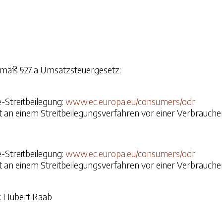
mäß §27 a Umsatzsteuergesetz:
-Streitbeilegung:
www.ec.europa.eu/consumers/odr
tet an einem Streitbeilegungsverfahren vor einer Verbrauche
-Streitbeilegung:
www.ec.europa.eu/consumers/odr
tet an einem Streitbeilegungsverfahren vor einer Verbrauche
r: Hubert Raab