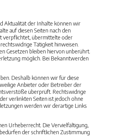
nd Aktualität der Inhalte können wir
lte auf diesen Seiten nach den
 verpflichtet, übermittelte oder
echtswidrige Tätigkeit hinweisen.
n Gesetzen bleiben hiervon unberührt.
verletzung möglich. Bei Bekanntwerden
aben. Deshalb können wir für diese
eweilige Anbieter oder Betreiber der
chtsverstöße überprüft. Rechtswidrige
er verlinkten Seiten ist jedoch ohne
letzungen werden wir derartige Links
hen Urheberrecht. Die Vervielfältigung,
bedürfen der schriftlichen Zustimmung