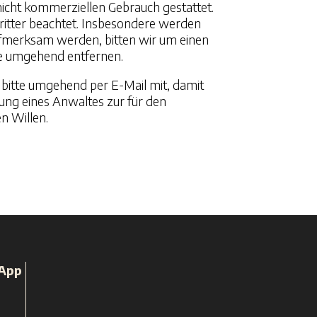
 nicht kommerziellen Gebrauch gestattet.
Dritter beachtet. Insbesondere werden
aufmerksam werden, bitten wir um einen
te umgehend entfernen.
as bitte umgehend per E-Mail mit, damit
tung eines Anwaltes zur für den
n Willen.
 App