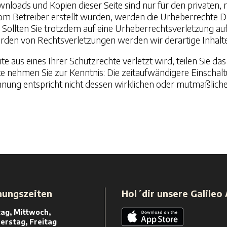
ownloads und Kopien dieser Seite sind nur für den privaten,
t vom Betreiber erstellt wurden, werden die Urheberrechte 
t. Sollten Sie trotzdem auf eine Urheberrechtsverletzung 
rden von Rechtsverletzungen werden wir derartige Inhal
te aus eines Ihrer Schutzrechte verletzt wird, teilen Sie d
te nehmen Sie zur Kenntnis: Die zeitaufwändigere Einschal
nung entspricht nicht dessen wirklichen oder mutmaßliche
nungszeiten
Hol´dir unsere Galileo
ag, Mittwoch,
erstag, Freitag