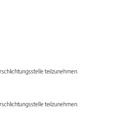
rschlichtungsstelle teilzunehmen.
rschlichtungsstelle teilzunehmen.