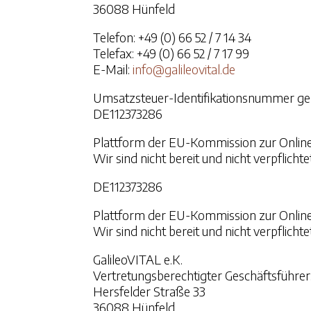
36088 Hünfeld
Telefon: +49 (0) 66 52 / 7 14 34
Telefax: +49 (0) 66 52 / 7 17 99
E-Mail:
info@galileovital.de
Umsatzsteuer-Identifikationsnummer ge
DE112373286
Plattform der EU-Kommission zur Online
Wir sind nicht bereit und nicht verpflich
DE112373286
Plattform der EU-Kommission zur Online
Wir sind nicht bereit und nicht verpflich
GalileoVITAL e.K.
Vertretungsberechtigter Geschäftsführe
Hersfelder Straße 33
36088 Hünfeld