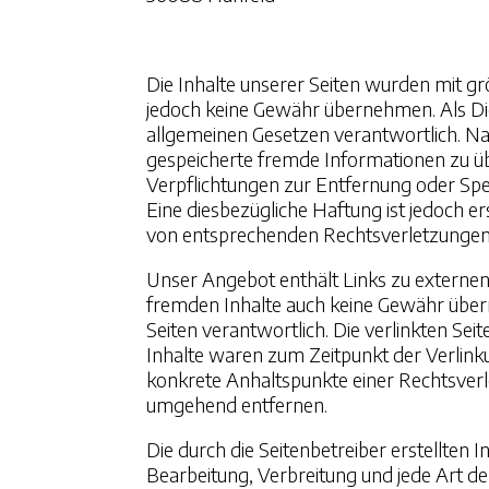
Die Inhalte unserer Seiten wurden mit größ
jedoch keine Gewähr übernehmen. Als Die
allgemeinen Gesetzen verantwortlich. Nach
gespeicherte fremde Informationen zu üb
Verpflichtungen zur Entfernung oder Sp
Eine diesbezügliche Haftung ist jedoch 
von entsprechenden Rechtsverletzungen
Unser Angebot enthält Links zu externen 
fremden Inhalte auch keine Gewähr überneh
Seiten verantwortlich. Die verlinkten S
Inhalte waren zum Zeitpunkt der Verlinku
konkrete Anhaltspunkte einer Rechtsver
umgehend entfernen.
Die durch die Seitenbetreiber erstellten 
Bearbeitung, Verbreitung und jede Art 